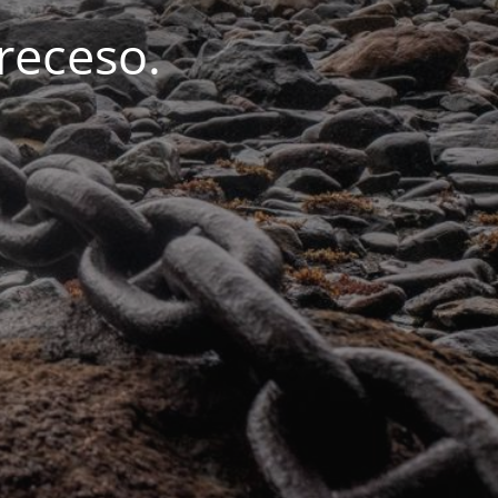
 receso.