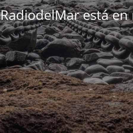
o RadiodelMar está en