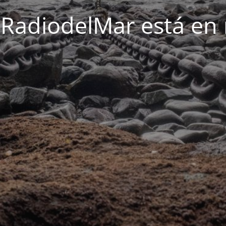
o RadiodelMar está en