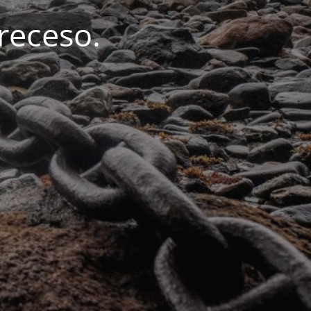
 receso.